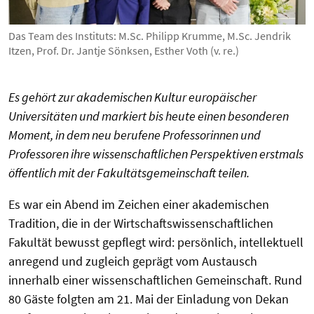
Das Team des Instituts: M.Sc. Philipp Krumme, M.Sc. Jendrik
Itzen, Prof. Dr. Jantje Sönksen, Esther Voth (v. re.)
Es gehört zur akademischen Kultur europäischer
Universitäten und markiert bis heute einen besonderen
Moment, in dem neu berufene Professorinnen und
Professoren ihre wissenschaftlichen Perspektiven erstmals
öffentlich mit der Fakultätsgemeinschaft teilen.
Es war ein Abend im Zeichen einer akademischen
Tradition, die in der Wirtschaftswissenschaftlichen
Fakultät bewusst gepflegt wird: persönlich, intellektuell
anregend und zugleich geprägt vom Austausch
innerhalb einer wissenschaftlichen Gemeinschaft. Rund
80 Gäste folgten am 21. Mai der Einladung von Dekan